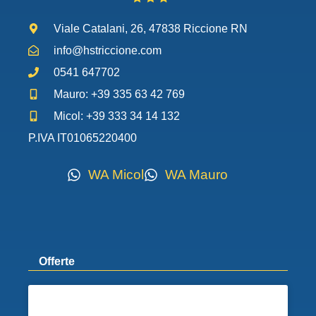
Viale Catalani, 26, 47838 Riccione RN
info@hstriccione.com
0541 647702
Mauro: +39 335 63 42 769
Micol: +39 333 34 14 132
P.IVA IT01065220400
WA Micol
WA Mauro
Offerte