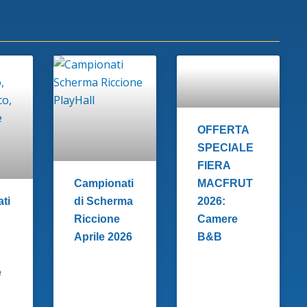
OFFERTA
SPECIALE
FIERA
Campionati
MACFRUT
ti
di Scherma
2026:
Riccione
Camere
Aprile 2026
B&B
e