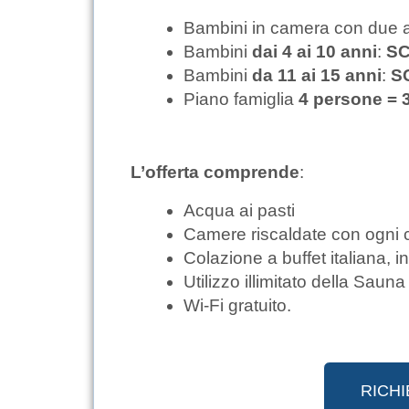
Bambini in camera con due ad
Bambini
dai 4 ai 10 anni
:
SC
Bambini
da 11 ai 15 anni
:
S
Piano famiglia
4 persone = 
L’offerta comprende
:
Acqua ai pasti
Camere riscaldate con ogni c
Colazione a buffet italiana, i
Utilizzo illimitato della Sauna
Wi-Fi gratuito.
RICHI