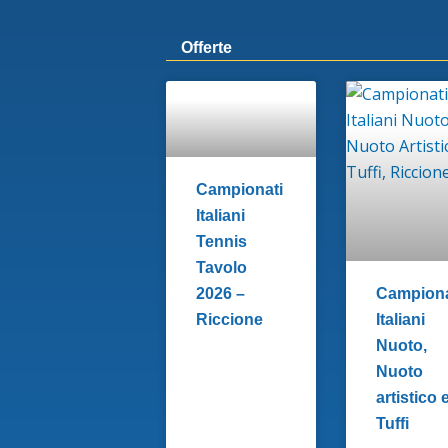
Offerte
Campionati
Italiani
Tennis
Tavolo
2026 –
Campiona
Riccione
Italiani
Nuoto,
Nuoto
artistico 
Tuffi