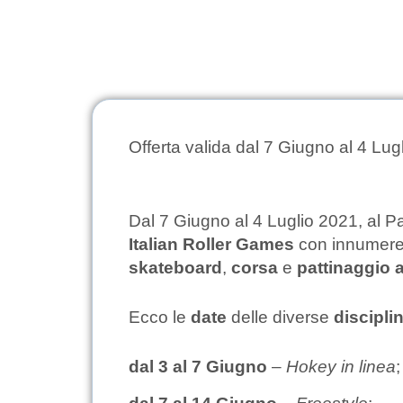
Offerta valida dal 7 Giugno al 4 Lug
Dal 7 Giugno al 4 Luglio 2021, al Pa
Italian Roller Games
con innumerevol
skateboard
,
corsa
e
pattinaggio a
Ecco le
date
delle diverse
discipli
dal 3 al 7 Giugno
–
Hokey in linea
;