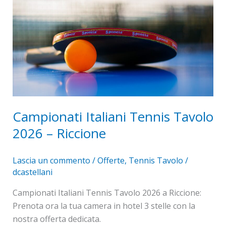
Tennis
Tavolo
2026
–
Riccione
Campionati Italiani Tennis Tavolo
2026 – Riccione
Lascia un commento
/
Offerte
,
Tennis Tavolo
/
dcastellani
Campionati Italiani Tennis Tavolo 2026 a Riccione:
Prenota ora la tua camera in hotel 3 stelle con la
nostra offerta dedicata.