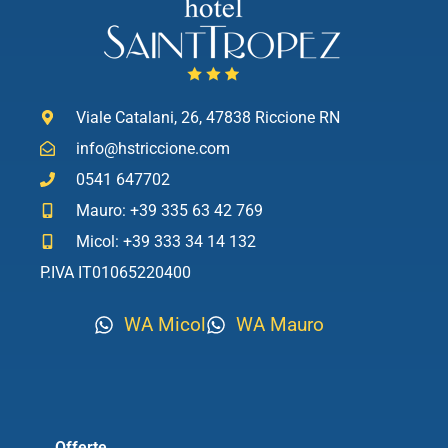
Viale Catalani, 26, 47838 Riccione RN
info@hstriccione.com
0541 647702
Mauro: +39 335 63 42 769
Micol: +39 333 34 14 132
P.IVA IT01065220400
WA Micol
WA Mauro
Offerte