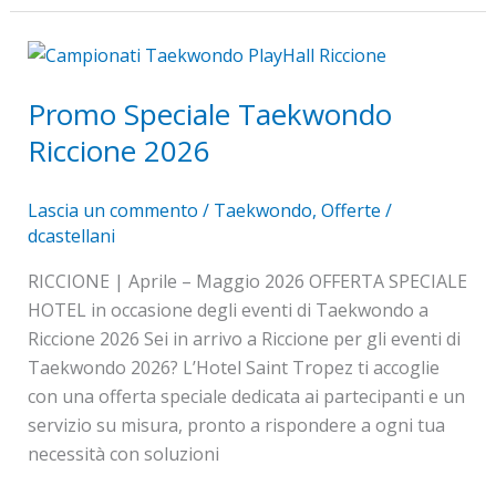
Promo
Speciale
Promo Speciale Taekwondo
Taekwondo
Riccione
Riccione 2026
2026
Lascia un commento
/
Taekwondo
,
Offerte
/
dcastellani
RICCIONE | Aprile – Maggio 2026 OFFERTA SPECIALE
HOTEL in occasione degli eventi di Taekwondo a
Riccione 2026 Sei in arrivo a Riccione per gli eventi di
Taekwondo 2026? L’Hotel Saint Tropez ti accoglie
con una offerta speciale dedicata ai partecipanti e un
servizio su misura, pronto a rispondere a ogni tua
necessità con soluzioni