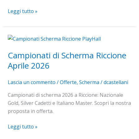
Leggi tutto »
Campionati
di
Campionati di Scherma Riccione
Scherma
Riccione
Aprile 2026
Aprile
2026
Lascia un commento
/
Offerte
,
Scherma
/
dcastellani
Campionati di scherma 2026 a Riccione: Nazionale
Gold, Silver Cadetti e Italiano Master. Scopri la nostra
proposta in offerta.
Leggi tutto »