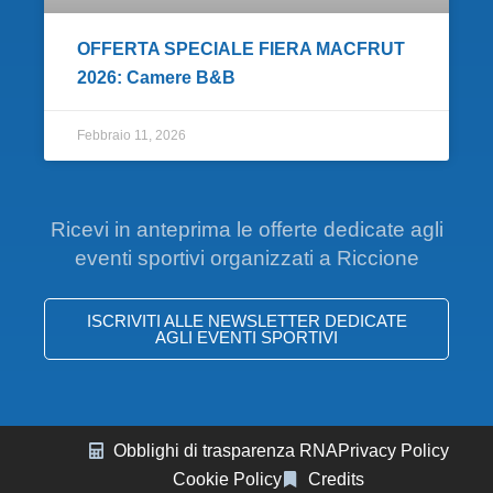
OFFERTA SPECIALE FIERA MACFRUT
2026: Camere B&B
Febbraio 11, 2026
Ricevi in anteprima le offerte dedicate agli
eventi sportivi organizzati a Riccione
ISCRIVITI ALLE NEWSLETTER DEDICATE
AGLI EVENTI SPORTIVI
Obblighi di trasparenza RNA
Privacy Policy
Cookie Policy
Credits