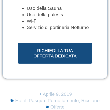
Uso della Sauna
Uso della palestra
Wi-Fi
Servizio di portineria Notturno
RICHIEDI LA TUA
OFFERTA DEDICATA
Aprile 9, 2019
Hotel
,
Pasqua
,
Pernottamento
,
Riccione
Offerte