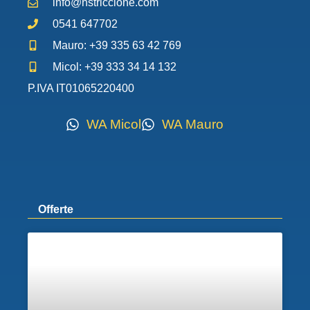
info@hstriccione.com
0541 647702
Mauro: +39 335 63 42 769
Micol: +39 333 34 14 132
P.IVA IT01065220400
WA Micol
WA Mauro
Offerte