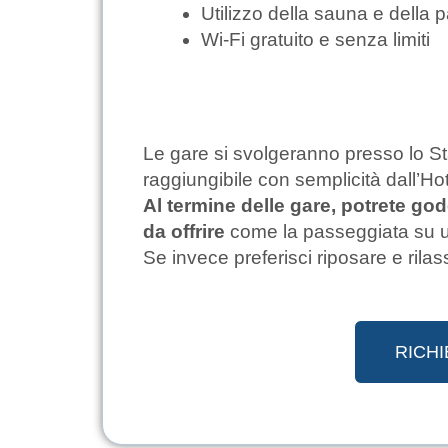
Utilizzo della sauna e della p
Wi-Fi gratuito e senza limiti
Le gare si svolgeranno presso lo S
raggiungibile con semplicità dall’Ho
Al termine delle gare, potrete goder
da offrire
come la passeggiata su uno
Se invece preferisci riposare e rilassa
RICHI