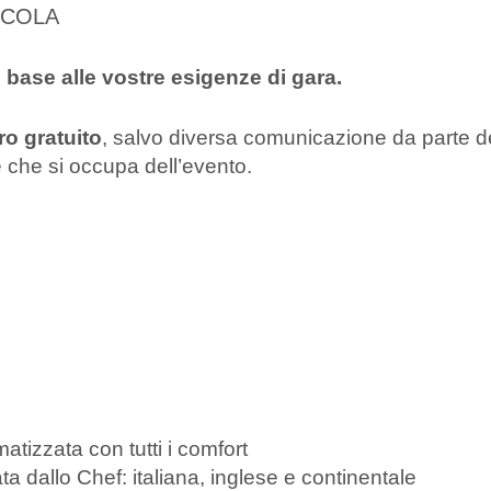
CCOLA
n base alle vostre esigenze di gara.
o gratuito
, salvo diversa comunicazione da parte d
 che si occupa dell’evento.
tizzata con tutti i comfort
ta dallo Chef: italiana, inglese e continentale