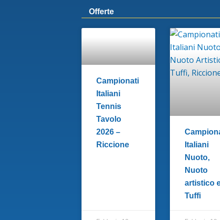
Offerte
Campionati
Italiani
Tennis
Tavolo
2026 –
Campiona
Riccione
Italiani
Nuoto,
Nuoto
artistico 
Tuffi