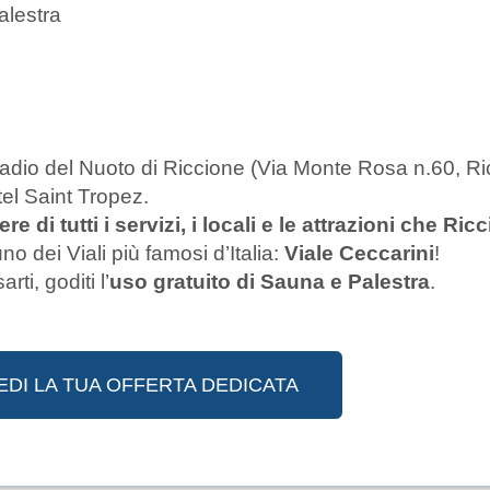
alestra
tadio del Nuoto di Riccione (Via Monte Rosa n.60, Ri
tel Saint Tropez.
e di tutti i servizi, i locali e le attrazioni che Ric
 dei Viali più famosi d’Italia:
Viale Ceccarini
!
rti, goditi l’
uso gratuito di Sauna e Palestra
.
EDI LA TUA OFFERTA DEDICATA