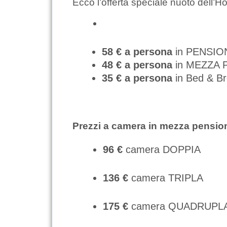
Ecco l’offerta speciale nuoto dell’Ho
58 € a persona
in PENSI
48 € a persona
in MEZZA 
35 € a persona
in Bed & Br
Prezzi a camera in mezza pensio
96 €
camera DOPPIA
136 €
camera TRIPLA
175 €
camera QUADRUPL