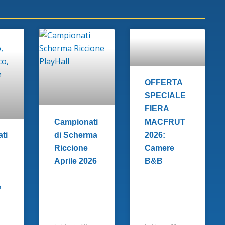
OFFERTA
SPECIALE
FIERA
Campionati
MACFRUT
ti
di Scherma
2026:
Riccione
Camere
Aprile 2026
B&B
e