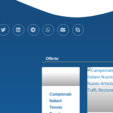
Offerte
Campionati
Italiani
Tennis