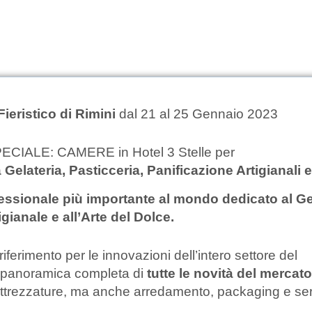
Fieristico di Rimini
dal 21 al 25 Gennaio 2023
CIALE: CAMERE in Hotel 3 Stelle per
Gelateria, Pasticceria, Panificazione Artigianali 
essionale più importante al mondo dedicato al Ge
igianale e all’Arte del Dolce.
riferimento per le innovazioni dell’intero settore del
 panoramica completa di
tutte le novità del mercato
attrezzature, ma anche arredamento, packaging e ser