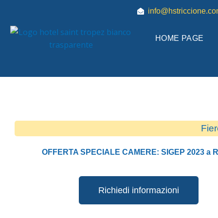
Vai
info@hstriccione.c
al
contenuto
HOME PAGE
Fie
OFFERTA SPECIALE CAMERE: SIGEP 2023 a R
Richiedi informazioni