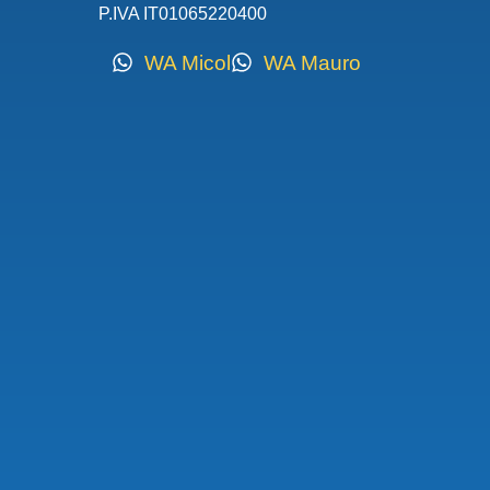
P.IVA IT01065220400
WA Micol
WA Mauro