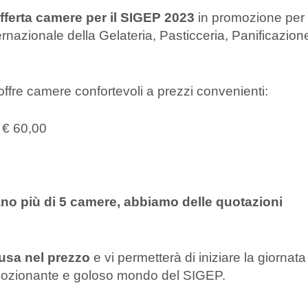
fferta camere per il SIGEP 2023
in promozione per i
rnazionale della Gelateria, Pasticceria, Panificazion
i offre camere confortevoli a prezzi convenienti:
 € 60,00
ano più di 5 camere, abbiamo delle quotazioni
lusa nel prezzo
e vi permetterà di iniziare la giornata 
’emozionante e goloso mondo del SIGEP.