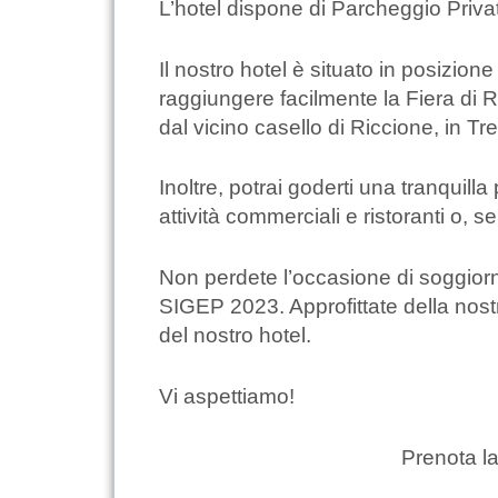
L’hotel dispone di Parcheggio Priva
Il nostro hotel è situato in posizio
raggiungere facilmente la Fiera di Ri
dal vicino casello di Riccione, in Tr
Inoltre, potrai goderti una tranquil
attività commerciali e ristoranti o, 
Non perdete l’occasione di soggiorna
SIGEP 2023. Approfittate della nost
del nostro hotel.
Vi aspettiamo!
Prenota l