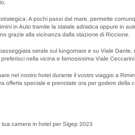
to.
ne strategica: A pochi passi dal mare, permette comun
mini in Auto tramite la statale adriatica oppure in au
eno grazie alla vicinanza dalla stazione di Riccione.
la passeggiata serale sul lungomare e su Viale Dante, r
se preferisci nella vicina e famosissima Viale Ceccarini
re nel nostro hotel durante il vostro viaggio a Rimini
ra offerta speciale e prenotate ora per godere della 
a tua camera in hotel per Sigep 2023