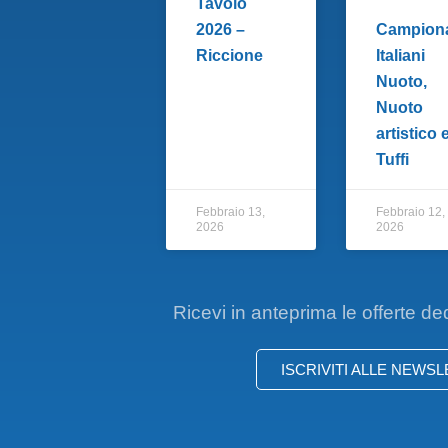
Tavolo
2026 –
Campiona
Riccione
Italiani
Nuoto,
Nuoto
artistico 
Tuffi
Febbraio 13,
Febbraio 12,
2026
2026
Ricevi in anteprima le offerte de
ISCRIVITI ALLE NEWS