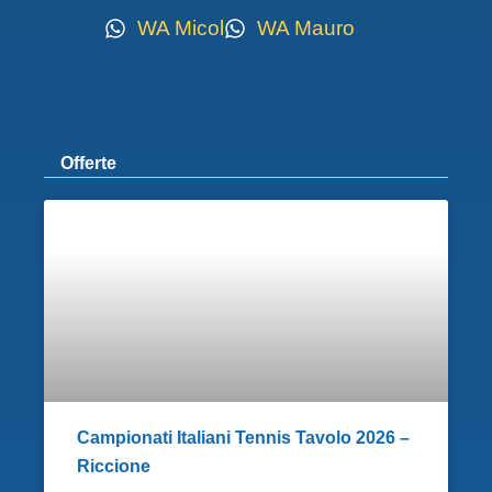
WA Micol
WA Mauro
Offerte
Campionati Italiani Tennis Tavolo 2026 –
Riccione