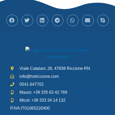
Viale Catalani, 26, 47838 Riccione RN
info@hstriccione.com
0541 647702
Mauro: +39 335 63 42 769
Micol: +39 333 34 14 132
P.IVA IT01065220400