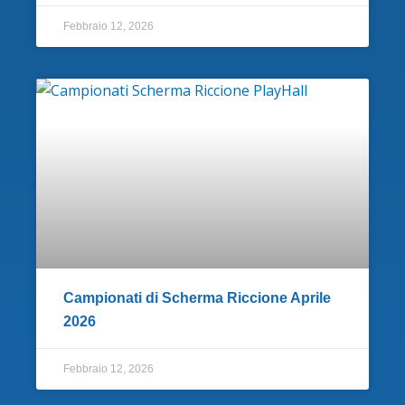
Febbraio 12, 2026
Campionati di Scherma Riccione Aprile
2026
Febbraio 12, 2026