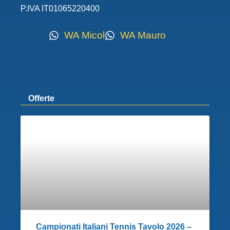
P.IVA IT01065220400
WA Micol
WA Mauro
Offerte
Campionati Italiani Tennis Tavolo 2026 –