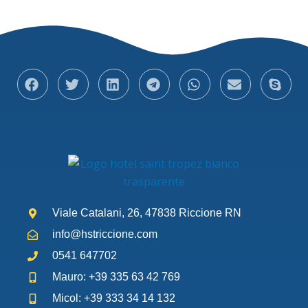
Viale Catalani, 26, 47838 Riccione RN
info@hstriccione.com
0541 647702
Mauro: +39 335 63 42 769
Micol: +39 333 34 14 132