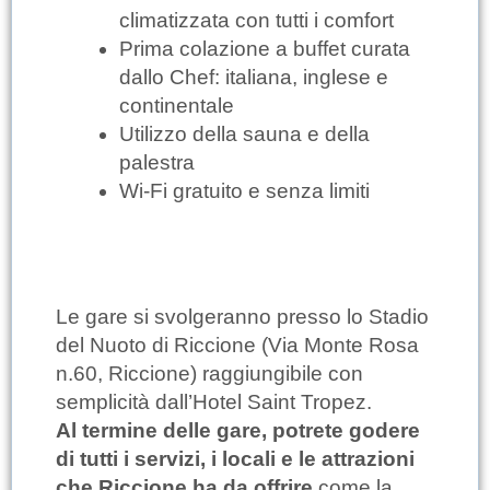
climatizzata con tutti i comfort
Prima colazione a buffet curata
dallo Chef: italiana, inglese e
continentale
Utilizzo della sauna e della
palestra
Wi-Fi gratuito e senza limiti
Le gare si svolgeranno presso lo Stadio
del Nuoto di Riccione (Via Monte Rosa
n.60, Riccione) raggiungibile con
semplicità dall’Hotel Saint Tropez.
Al termine delle gare, potrete godere
di tutti i servizi, i locali e le attrazioni
che Riccione ha da offrire
come la