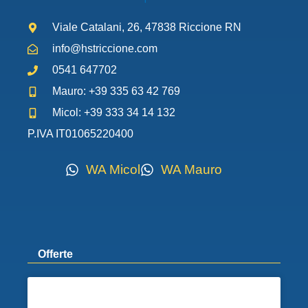
Viale Catalani, 26, 47838 Riccione RN
info@hstriccione.com
0541 647702
Mauro: +39 335 63 42 769
Micol: +39 333 34 14 132
P.IVA IT01065220400
WA Micol
WA Mauro
Offerte