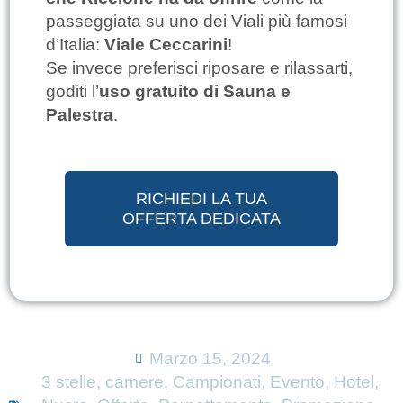
passeggiata su uno dei Viali più famosi
d’Italia:
Viale Ceccarini
!
Se invece preferisci riposare e rilassarti,
goditi l’
uso gratuito di Sauna e
Palestra
.
RICHIEDI LA TUA
OFFERTA DEDICATA
Marzo 15, 2024
3 stelle
,
camere
,
Campionati
,
Evento
,
Hotel
,