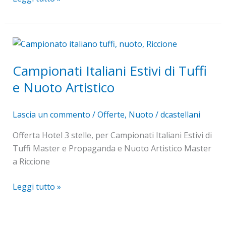
Campionati
Italiani
Campionati Italiani Estivi di Tuffi
Estivi
di
e Nuoto Artistico
Tuffi
e
Lascia un commento
/
Offerte
,
Nuoto
/
dcastellani
Nuoto
Artistico
Offerta Hotel 3 stelle, per Campionati Italiani Estivi di
Tuffi Master e Propaganda e Nuoto Artistico Master
a Riccione
Leggi tutto »