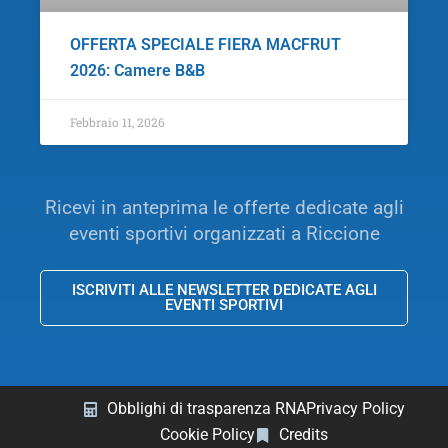
OFFERTA SPECIALE FIERA MACFRUT
2026: Camere B&B
Febbraio 11, 2026
Ricevi in anteprima le offerte dedicate agli
eventi sportivi organizzati a Riccione
ISCRIVITI ALLE NEWSLETTER DEDICATE AGLI
EVENTI SPORTIVI
Obblighi di trasparenza RNA
Privacy Policy
Cookie Policy
Credits