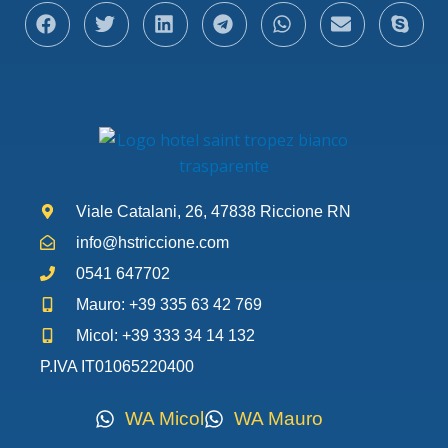
Viale Catalani, 26, 47838 Riccione RN
info@hstriccione.com
0541 647702
Mauro: +39 335 63 42 769
Micol: +39 333 34 14 132
P.IVA IT01065220400
WA Micol
WA Mauro