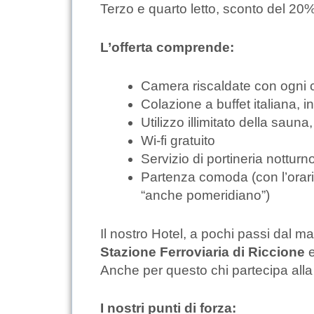
Terzo e quarto letto, sconto del 20
L’offerta comprende:
Camera riscaldate con ogni c
Colazione a buffet italiana, i
Utilizzo illimitato della sauna
Wi-fi gratuito
Servizio di portineria notturn
Partenza comoda (con l’orario
“anche pomeridiano”)
Il nostro Hotel, a pochi passi dal m
Stazione Ferroviaria di Riccione
e
Anche per questo chi partecipa all
I nostri punti di forza: