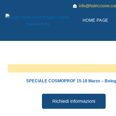
Vai
info@hstriccione.c
al
contenuto
HOME PAGE
SPECIALE COSMOPROF 15-18 Marzo – Bolo
Richiedi informazioni