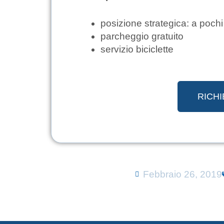
posizione strategica: a pochi
parcheggio gratuito
servizio biciclette
RICHI
Febbraio 26, 2019