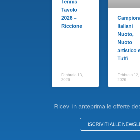
Tennis
Tavolo
2026 –
Campiona
Riccione
Italiani
Nuoto,
Nuoto
artistico 
Tuffi
Febbraio 13,
Febbraio 12,
2026
2026
Ricevi in anteprima le offerte de
ISCRIVITI ALLE NEWS