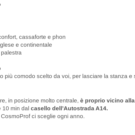
%
onfort, cassaforte e phon
nglese e continentale
, palestra
o
 più comodo scelto da voi, per lasciare la stanza e s
are, in posizione molto centrale,
è proprio vicino alla
 10 min dal
casello dell’Autostrada A14.
a CosmoProf ci sceglie ogni anno.