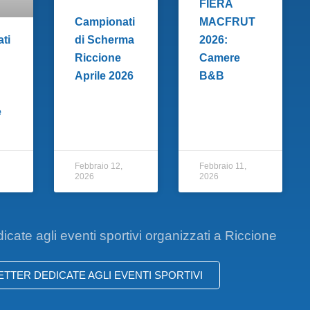
FIERA
Campionati
MACFRUT
ti
di Scherma
2026:
Riccione
Camere
Aprile 2026
B&B
e
Febbraio 12,
Febbraio 11,
2026
2026
dicate agli eventi sportivi organizzati a Riccione
LETTER DEDICATE AGLI EVENTI SPORTIVI