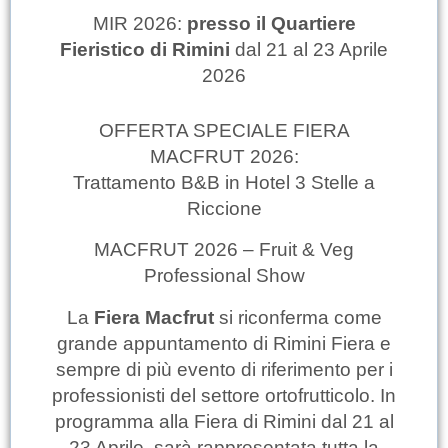
MIR 2026:
presso il Quartiere
Fieristico di Rimini
dal 21 al 23 Aprile
2026
OFFERTA SPECIALE FIERA
MACFRUT 2026:
Trattamento B&B in Hotel 3 Stelle a
Riccione
MACFRUT 2026 – Fruit & Veg
Professional Show
La
Fiera Macfrut
si riconferma come
grande appuntamento di Rimini Fiera e
sempre di più evento di riferimento per i
professionisti del settore ortofrutticolo. In
programma alla Fiera di Rimini dal 21 al
23 Aprile, sarà rappresentata tutta la