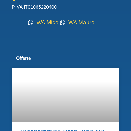
P.IVA IT01065220400
WA Micol
WA Mauro
Offerte