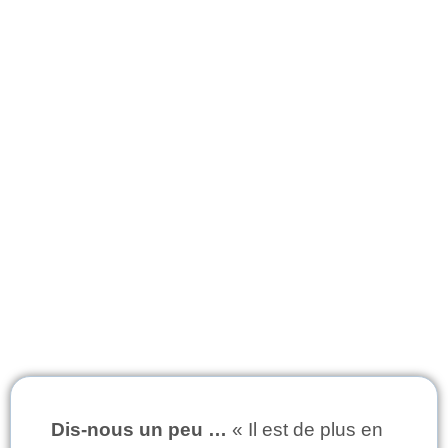
Dis-nous un peu …
« Il est de plus en