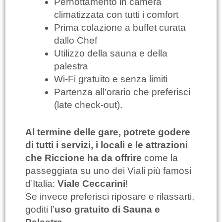
Pernottamento in camera
climatizzata con tutti i comfort
Prima colazione a buffet curata
dallo Chef
Utilizzo della sauna e della
palestra
Wi-Fi gratuito e senza limiti
Partenza all’orario che preferisci
(late check-out).
Al termine delle gare, potrete godere
di tutti i servizi, i locali e le attrazioni
che Riccione ha da offrire
come la
passeggiata su uno dei Viali più famosi
d’Italia:
Viale Ceccarini
!
Se invece preferisci riposare e rilassarti,
goditi l’
uso gratuito di Sauna e