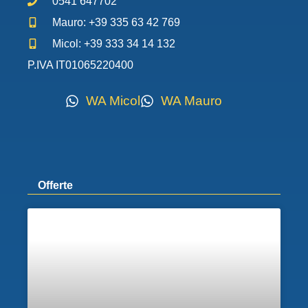
0541 647702
Mauro: +39 335 63 42 769
Micol: +39 333 34 14 132
P.IVA IT01065220400
WA Micol
WA Mauro
Offerte