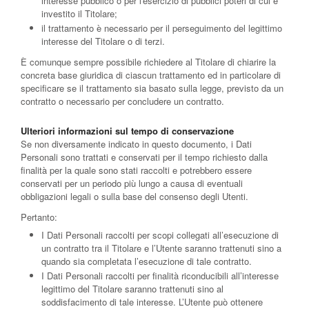
interesse pubblico o per l'esercizio di pubblici poteri di cui è
investito il Titolare;
il trattamento è necessario per il perseguimento del legittimo
interesse del Titolare o di terzi.
È comunque sempre possibile richiedere al Titolare di chiarire la
concreta base giuridica di ciascun trattamento ed in particolare di
specificare se il trattamento sia basato sulla legge, previsto da un
contratto o necessario per concludere un contratto.
Ulteriori informazioni sul tempo di conservazione
Se non diversamente indicato in questo documento, i Dati
Personali sono trattati e conservati per il tempo richiesto dalla
finalità per la quale sono stati raccolti e potrebbero essere
conservati per un periodo più lungo a causa di eventuali
obbligazioni legali o sulla base del consenso degli Utenti.
Pertanto:
I Dati Personali raccolti per scopi collegati all’esecuzione di
un contratto tra il Titolare e l’Utente saranno trattenuti sino a
quando sia completata l’esecuzione di tale contratto.
I Dati Personali raccolti per finalità riconducibili all’interesse
legittimo del Titolare saranno trattenuti sino al
soddisfacimento di tale interesse. L’Utente può ottenere