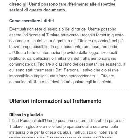
diretto gli Utenti possono fare riferimento alle rispettive
sezioni di questo documento.
Come esercitare i diritti
Eventuali richieste di esercizio dei diritti dell'Utente possono
essere indirizzate al Titolare attraverso i recapiti forniti in questo
documento. La richiesta è gratuita e il Titolare risponderà nel più
breve tempo possibile, in ogni caso entro un mese, fornendo
all’Utente tutte le informazioni previste dalla legge. Eventuali
rettifiche, cancellazioni o limitazioni del trattamento saranno
comunicate dal Titolare a ciascuno dei destinatari, se esistenti, a
cui sono stati trasmessi i Dati Personali, salvo che ciò si riveli
impossibile o implichi uno sforzo sproporzionato. Il Titolare
comunica all'Utente tali destinatari qualora egli lo richieda.
Ulteriori informazioni sul trattamento
Difesa in giudizio
I Dati Personali dell’Utente possono essere utilizzati da parte del
Titolare in giudizio o nelle fasi preparatorie alla sua eventuale
instaurazione per la difesa da abusi nell'utilizzo di hotel saint
tropez riccione o dei Servizi connessi da parte dell’Utente.