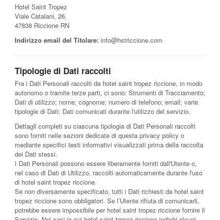
Hotel Saint Tropez
Viale Catalani, 26,
47838 Riccione RN
Indirizzo email del Titolare:
info@hstriccione.com
Tipologie di Dati raccolti
Fra i Dati Personali raccolti da hotel saint tropez riccione, in modo
autonomo o tramite terze parti, ci sono: Strumenti di Tracciamento;
Dati di utilizzo; nome; cognome; numero di telefono; email; varie
tipologie di Dati; Dati comunicati durante l'utilizzo del servizio.
Dettagli completi su ciascuna tipologia di Dati Personali raccolti
sono forniti nelle sezioni dedicate di questa privacy policy o
mediante specifici testi informativi visualizzati prima della raccolta
dei Dati stessi.
I Dati Personali possono essere liberamente forniti dall'Utente o,
nel caso di Dati di Utilizzo, raccolti automaticamente durante l'uso
di hotel saint tropez riccione.
Se non diversamente specificato, tutti i Dati richiesti da hotel saint
tropez riccione sono obbligatori. Se l’Utente rifiuta di comunicarli,
potrebbe essere impossibile per hotel saint tropez riccione fornire il
Servizio. Nei casi in cui hotel saint tropez riccione indichi alcuni