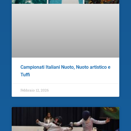
Campionati Italiani Nuoto, Nuoto artistico e
Tuffi
Febbraio 12, 2026