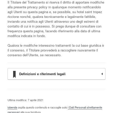
Il Titolare del Trattamento si riserva il diritto di apportare modifiche
alla presente privacy policy in qualunque momento notificandolo
agli Utenti su questa pagina e, se possibile, su hotel saint tropez
riccione nonché, qualora tecnicamente e legalmente fattibile,
inviando una notifica agli Utenti attraverso uno degli estremi di
contatto di cui è in possesso. Si prega dunque di consultare con
frequenza questa pagina, facendo riferimento alla data di ultima
modifica indicata in fondo.
Qualora le modifiche interessino trattamenti la cui base giuridica è
il consenso, il Titolare provvederà a raccogliere nuovamente il
consenso dell’Utente, se necessario.
Definizioni e riferimenti legali
Ultima modifica: 7 aprile 2021
iubenda
ospita questo contenuto e raccoglie solo
i Dati Personali strettamente
necessari
alla sua fornitura.