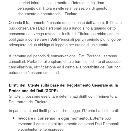
ulteriori informazioni in merito all’interesse legittimo
perseguito dal Titolare nelle relative sezioni di questo
documento o contattando il Titolare.
Quando il trattamento è basato sul consenso dell’Utente, il Titolare
può conservare i Dati Personali più a lungo sino a quando detto
consenso non venga revocato. Inoltre, il Titolare potrebbe essere
obbligato a conservare i Dati Personali per un periodo più lungo per
adempiere ad un obbligo di legge o per ordine di un’autorità.
Al termine del periodo di conservazione i Dati Personali saranno
cancellati. Pertanto, allo spirare di tale termine il diritto di accesso,
cancellazione, rettificazione ed il diritto alla portabilità dei Dati non
potranno più essere esercitati.
Diritti dell’Utente sulla base del Regolamento Generale sulla
Protezione dei Dati (GDPR)
Gli Utenti possono esercitare determinati diritti con riferimento ai
Dati trattati dal Titolare.
In particolare, nei limiti previsti dalla legge, l’Utente ha il diritto di:
revocare il consenso in ogni momento.
L’Utente può
revocare il consenso al trattamento dei propri Dati Personali
precedentemente espresso.