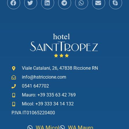
Viale Catalani, 26, 47838 Riccione RN
info@hstriccione.com
0541 647702
Mauro: +39 335 63 42 769
Micol: +39 333 34 14 132
P.IVA IT01065220400
WA Micol
WA Mauro