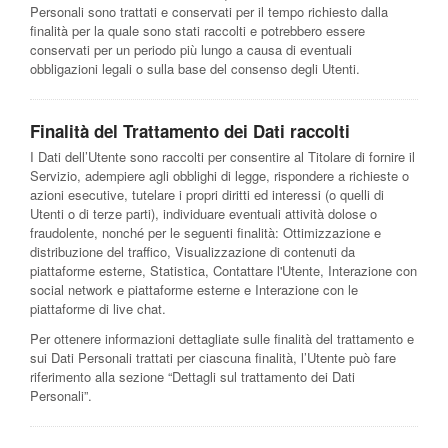
Personali sono trattati e conservati per il tempo richiesto dalla
finalità per la quale sono stati raccolti e potrebbero essere
conservati per un periodo più lungo a causa di eventuali
obbligazioni legali o sulla base del consenso degli Utenti.
Finalità del Trattamento dei Dati raccolti
I Dati dell’Utente sono raccolti per consentire al Titolare di fornire il
Servizio, adempiere agli obblighi di legge, rispondere a richieste o
azioni esecutive, tutelare i propri diritti ed interessi (o quelli di
Utenti o di terze parti), individuare eventuali attività dolose o
fraudolente, nonché per le seguenti finalità: Ottimizzazione e
distribuzione del traffico, Visualizzazione di contenuti da
piattaforme esterne, Statistica, Contattare l'Utente, Interazione con
social network e piattaforme esterne e Interazione con le
piattaforme di live chat.
Per ottenere informazioni dettagliate sulle finalità del trattamento e
sui Dati Personali trattati per ciascuna finalità, l’Utente può fare
riferimento alla sezione “Dettagli sul trattamento dei Dati
Personali”.