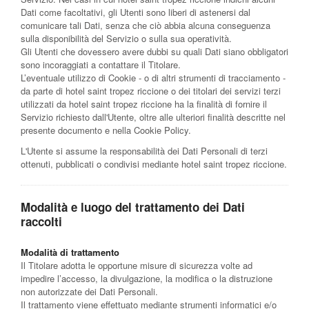
Dati come facoltativi, gli Utenti sono liberi di astenersi dal
comunicare tali Dati, senza che ciò abbia alcuna conseguenza
sulla disponibilità del Servizio o sulla sua operatività.
Gli Utenti che dovessero avere dubbi su quali Dati siano obbligatori
sono incoraggiati a contattare il Titolare.
L’eventuale utilizzo di Cookie - o di altri strumenti di tracciamento -
da parte di hotel saint tropez riccione o dei titolari dei servizi terzi
utilizzati da hotel saint tropez riccione ha la finalità di fornire il
Servizio richiesto dall'Utente, oltre alle ulteriori finalità descritte nel
presente documento e nella Cookie Policy.
L'Utente si assume la responsabilità dei Dati Personali di terzi
ottenuti, pubblicati o condivisi mediante hotel saint tropez riccione.
Modalità e luogo del trattamento dei Dati
raccolti
Modalità di trattamento
Il Titolare adotta le opportune misure di sicurezza volte ad
impedire l’accesso, la divulgazione, la modifica o la distruzione
non autorizzate dei Dati Personali.
Il trattamento viene effettuato mediante strumenti informatici e/o