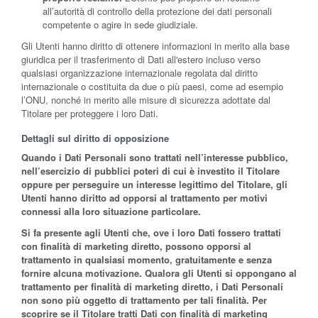
all’autorità di controllo della protezione dei dati personali
competente o agire in sede giudiziale.
Gli Utenti hanno diritto di ottenere informazioni in merito alla base
giuridica per il trasferimento di Dati all'estero incluso verso
qualsiasi organizzazione internazionale regolata dal diritto
internazionale o costituita da due o più paesi, come ad esempio
l’ONU, nonché in merito alle misure di sicurezza adottate dal
Titolare per proteggere i loro Dati.
Dettagli sul diritto di opposizione
Quando i Dati Personali sono trattati nell’interesse pubblico,
nell’esercizio di pubblici poteri di cui è investito il Titolare
oppure per perseguire un interesse legittimo del Titolare, gli
Utenti hanno diritto ad opporsi al trattamento per motivi
connessi alla loro situazione particolare.
Si fa presente agli Utenti che, ove i loro Dati fossero trattati
con finalità di marketing diretto, possono opporsi al
trattamento in qualsiasi momento, gratuitamente e senza
fornire alcuna motivazione. Qualora gli Utenti si oppongano al
trattamento per finalità di marketing diretto, i Dati Personali
non sono più oggetto di trattamento per tali finalità. Per
scoprire se il Titolare tratti Dati con finalità di marketing