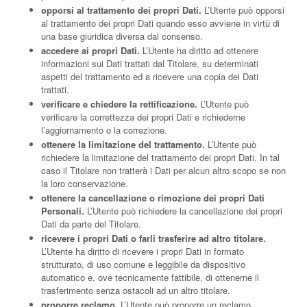
opporsi al trattamento dei propri Dati.
L’Utente può opporsi
al trattamento dei propri Dati quando esso avviene in virtù di
una base giuridica diversa dal consenso.
accedere ai propri Dati.
L’Utente ha diritto ad ottenere
informazioni sui Dati trattati dal Titolare, su determinati
aspetti del trattamento ed a ricevere una copia dei Dati
trattati.
verificare e chiedere la rettificazione.
L’Utente può
verificare la correttezza dei propri Dati e richiederne
l’aggiornamento o la correzione.
ottenere la limitazione del trattamento.
L’Utente può
richiedere la limitazione del trattamento dei propri Dati. In tal
caso il Titolare non tratterà i Dati per alcun altro scopo se non
la loro conservazione.
ottenere la cancellazione o rimozione dei propri Dati
Personali.
L’Utente può richiedere la cancellazione dei propri
Dati da parte del Titolare.
ricevere i propri Dati o farli trasferire ad altro titolare.
L’Utente ha diritto di ricevere i propri Dati in formato
strutturato, di uso comune e leggibile da dispositivo
automatico e, ove tecnicamente fattibile, di ottenerne il
trasferimento senza ostacoli ad un altro titolare.
proporre reclamo.
L’Utente può proporre un reclamo