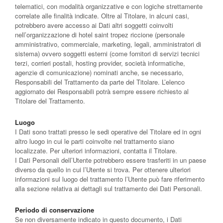
telematici, con modalità organizzative e con logiche strettamente
correlate alle finalità indicate. Oltre al Titolare, in alcuni casi,
potrebbero avere accesso ai Dati altri soggetti coinvolti
nell’organizzazione di hotel saint tropez riccione (personale
amministrativo, commerciale, marketing, legali, amministratori di
sistema) ovvero soggetti esterni (come fornitori di servizi tecnici
terzi, corrieri postali, hosting provider, società informatiche,
agenzie di comunicazione) nominati anche, se necessario,
Responsabili del Trattamento da parte del Titolare. L’elenco
aggiornato dei Responsabili potrà sempre essere richiesto al
Titolare del Trattamento.
Luogo
I Dati sono trattati presso le sedi operative del Titolare ed in ogni
altro luogo in cui le parti coinvolte nel trattamento siano
localizzate. Per ulteriori informazioni, contatta il Titolare.
I Dati Personali dell’Utente potrebbero essere trasferiti in un paese
diverso da quello in cui l’Utente si trova. Per ottenere ulteriori
informazioni sul luogo del trattamento l’Utente può fare riferimento
alla sezione relativa ai dettagli sul trattamento dei Dati Personali.
Periodo di conservazione
Se non diversamente indicato in questo documento, i Dati