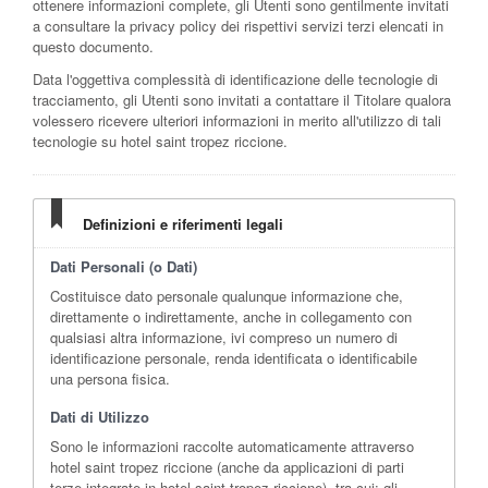
ottenere informazioni complete, gli Utenti sono gentilmente invitati
a consultare la privacy policy dei rispettivi servizi terzi elencati in
questo documento.
Data l'oggettiva complessità di identificazione delle tecnologie di
tracciamento, gli Utenti sono invitati a contattare il Titolare qualora
volessero ricevere ulteriori informazioni in merito all'utilizzo di tali
tecnologie su hotel saint tropez riccione.
Definizioni e riferimenti legali
Dati Personali (o Dati)
Costituisce dato personale qualunque informazione che,
direttamente o indirettamente, anche in collegamento con
qualsiasi altra informazione, ivi compreso un numero di
identificazione personale, renda identificata o identificabile
una persona fisica.
Dati di Utilizzo
Sono le informazioni raccolte automaticamente attraverso
hotel saint tropez riccione (anche da applicazioni di parti
terze integrate in hotel saint tropez riccione), tra cui: gli