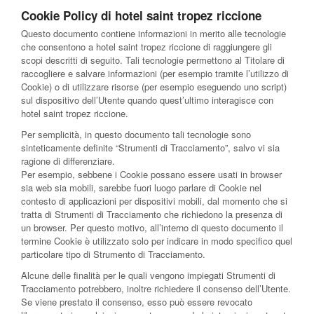
Cookie Policy di hotel saint tropez riccione
Questo documento contiene informazioni in merito alle tecnologie
che consentono a hotel saint tropez riccione di raggiungere gli
scopi descritti di seguito. Tali tecnologie permettono al Titolare di
raccogliere e salvare informazioni (per esempio tramite l’utilizzo di
Cookie) o di utilizzare risorse (per esempio eseguendo uno script)
sul dispositivo dell’Utente quando quest’ultimo interagisce con
hotel saint tropez riccione.
Per semplicità, in questo documento tali tecnologie sono
sinteticamente definite “Strumenti di Tracciamento”, salvo vi sia
ragione di differenziare.
Per esempio, sebbene i Cookie possano essere usati in browser
sia web sia mobili, sarebbe fuori luogo parlare di Cookie nel
contesto di applicazioni per dispositivi mobili, dal momento che si
tratta di Strumenti di Tracciamento che richiedono la presenza di
un browser. Per questo motivo, all’interno di questo documento il
termine Cookie è utilizzato solo per indicare in modo specifico quel
particolare tipo di Strumento di Tracciamento.
Alcune delle finalità per le quali vengono impiegati Strumenti di
Tracciamento potrebbero, inoltre richiedere il consenso dell’Utente.
Se viene prestato il consenso, esso può essere revocato