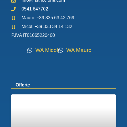
info@hstriccione.com
0541 647702
Mauro: +39 335 63 42 769
Micol: +39 333 34 14 132
P.IVA IT01065220400
WA Micol
WA Mauro
Offerte