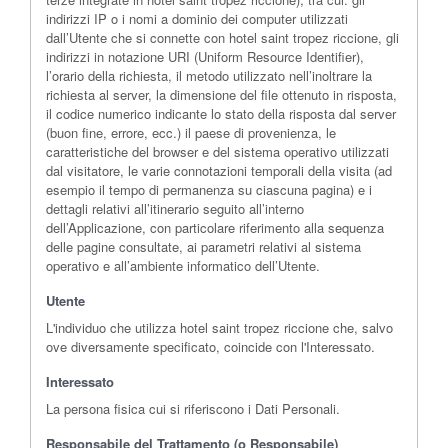
indirizzi IP o i nomi a dominio dei computer utilizzati
dall’Utente che si connette con hotel saint tropez riccione, gli
indirizzi in notazione URI (Uniform Resource Identifier),
l’orario della richiesta, il metodo utilizzato nell’inoltrare la
richiesta al server, la dimensione del file ottenuto in risposta,
il codice numerico indicante lo stato della risposta dal server
(buon fine, errore, ecc.) il paese di provenienza, le
caratteristiche del browser e del sistema operativo utilizzati
dal visitatore, le varie connotazioni temporali della visita (ad
esempio il tempo di permanenza su ciascuna pagina) e i
dettagli relativi all’itinerario seguito all’interno
dell’Applicazione, con particolare riferimento alla sequenza
delle pagine consultate, ai parametri relativi al sistema
operativo e all’ambiente informatico dell’Utente.
Utente
L'individuo che utilizza hotel saint tropez riccione che, salvo
ove diversamente specificato, coincide con l'Interessato.
Interessato
La persona fisica cui si riferiscono i Dati Personali.
Responsabile del Trattamento (o Responsabile)