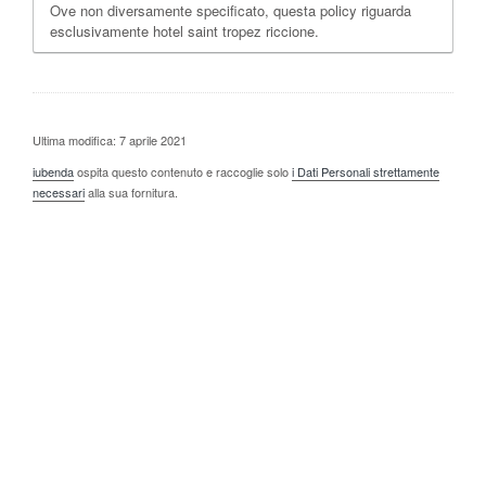
Ove non diversamente specificato, questa policy riguarda
esclusivamente hotel saint tropez riccione.
Ultima modifica: 7 aprile 2021
iubenda
ospita questo contenuto e raccoglie solo
i Dati Personali strettamente
necessari
alla sua fornitura.