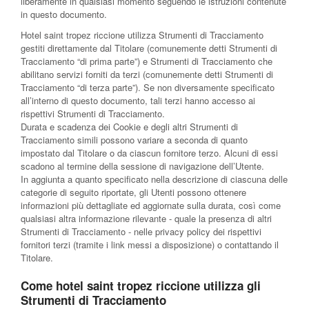
liberamente in qualsiasi momento seguendo le istruzioni contenute
in questo documento.
Hotel saint tropez riccione utilizza Strumenti di Tracciamento
gestiti direttamente dal Titolare (comunemente detti Strumenti di
Tracciamento “di prima parte”) e Strumenti di Tracciamento che
abilitano servizi forniti da terzi (comunemente detti Strumenti di
Tracciamento “di terza parte”). Se non diversamente specificato
all’interno di questo documento, tali terzi hanno accesso ai
rispettivi Strumenti di Tracciamento.
Durata e scadenza dei Cookie e degli altri Strumenti di
Tracciamento simili possono variare a seconda di quanto
impostato dal Titolare o da ciascun fornitore terzo. Alcuni di essi
scadono al termine della sessione di navigazione dell’Utente.
In aggiunta a quanto specificato nella descrizione di ciascuna delle
categorie di seguito riportate, gli Utenti possono ottenere
informazioni più dettagliate ed aggiornate sulla durata, così come
qualsiasi altra informazione rilevante - quale la presenza di altri
Strumenti di Tracciamento - nelle privacy policy dei rispettivi
fornitori terzi (tramite i link messi a disposizione) o contattando il
Titolare.
Come hotel saint tropez riccione utilizza gli
Strumenti di Tracciamento