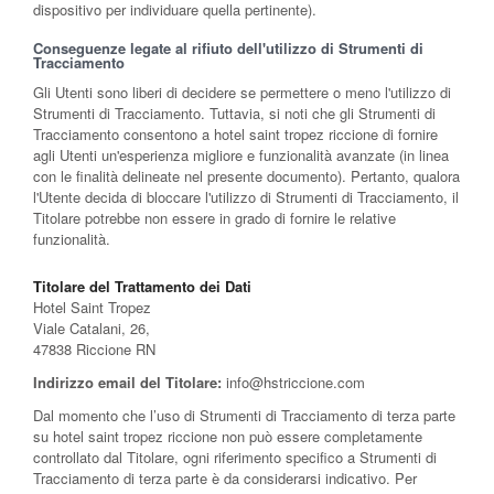
dispositivo per individuare quella pertinente).
Conseguenze legate al rifiuto dell'utilizzo di Strumenti di
Tracciamento
Gli Utenti sono liberi di decidere se permettere o meno l'utilizzo di
Strumenti di Tracciamento. Tuttavia, si noti che gli Strumenti di
Tracciamento consentono a hotel saint tropez riccione di fornire
agli Utenti un'esperienza migliore e funzionalità avanzate (in linea
con le finalità delineate nel presente documento). Pertanto, qualora
l'Utente decida di bloccare l'utilizzo di Strumenti di Tracciamento, il
Titolare potrebbe non essere in grado di fornire le relative
funzionalità.
Titolare del Trattamento dei Dati
Hotel Saint Tropez
Viale Catalani, 26,
47838 Riccione RN
Indirizzo email del Titolare:
info@hstriccione.com
Dal momento che l’uso di Strumenti di Tracciamento di terza parte
su hotel saint tropez riccione non può essere completamente
controllato dal Titolare, ogni riferimento specifico a Strumenti di
Tracciamento di terza parte è da considerarsi indicativo. Per