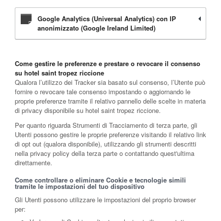
Google Analytics (Universal Analytics) con IP
anonimizzato (Google Ireland Limited)
Come gestire le preferenze e prestare o revocare il consenso
su hotel saint tropez riccione
Qualora l’utilizzo dei Tracker sia basato sul consenso, l’Utente può
fornire o revocare tale consenso impostando o aggiornando le
proprie preferenze tramite il relativo pannello delle scelte in materia
di privacy disponibile su hotel saint tropez riccione.
Per quanto riguarda Strumenti di Tracciamento di terza parte, gli
Utenti possono gestire le proprie preferenze visitando il relativo link
di opt out (qualora disponibile), utilizzando gli strumenti descritti
nella privacy policy della terza parte o contattando quest'ultima
direttamente.
Come controllare o eliminare Cookie e tecnologie simili
tramite le impostazioni del tuo dispositivo
Gli Utenti possono utilizzare le impostazioni del proprio browser
per: